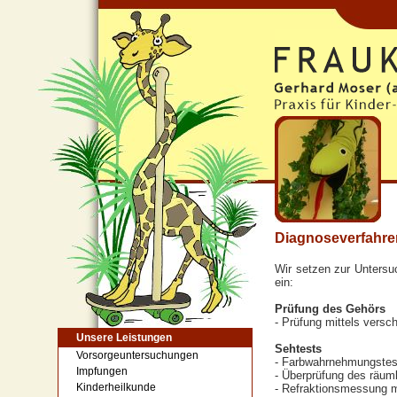
Diagnoseverfahre
Wir setzen zur Untersu
ein:
Prüfung des Gehörs
- Prüfung mittels vers
Unsere Leistungen
Sehtests
Vorsorgeuntersuchungen
- Farbwahrnehmungstes
Impfungen
- Überprüfung des räum
Kinderheilkunde
- Refraktionsmessung m